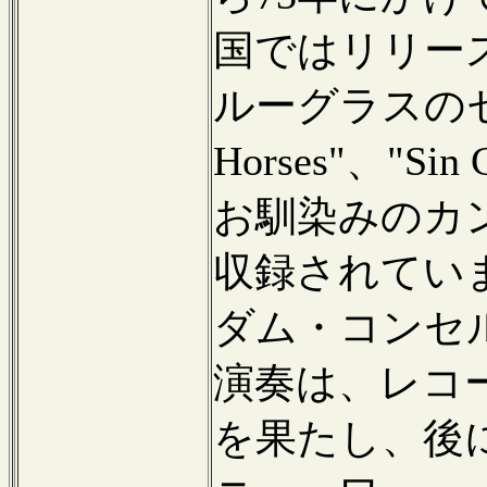
国ではリリー
ルーグラスのセ
Horses"、"Sin 
お馴染みのカ
収録されていま
ダム・コンセ
演奏は、レコ
を果たし、後