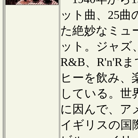
ット曲、25
た絶妙なミュ
ット。ジャズ
R&B、R'n
ヒーを飲み、
している。世
に因んで、ア
イギリスの国