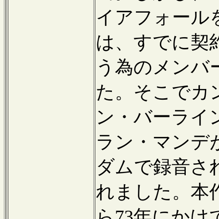
イアフォール
は、すでに契
う為のメンバ
た。そこでカ
ン・バーライ
ラン・マンデが
ダムで録音さ
れました。本
ら73年にか