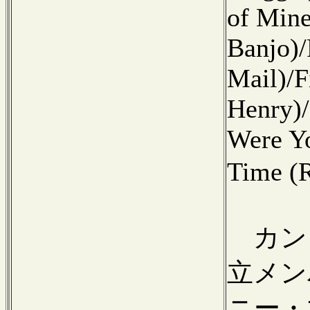
of Min
Banjo)/
Mail)/F
Henry)/
Were Yo
Time 
カン
立メン
ニー・