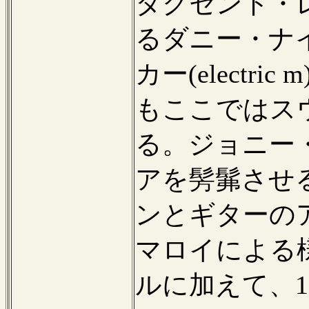
タクセント・
るダニー・ナイ
カー(electr
もここではス
る。ジョニー
アを髣髴させ
ンとギターの
マロイによる
ルに加えて、1