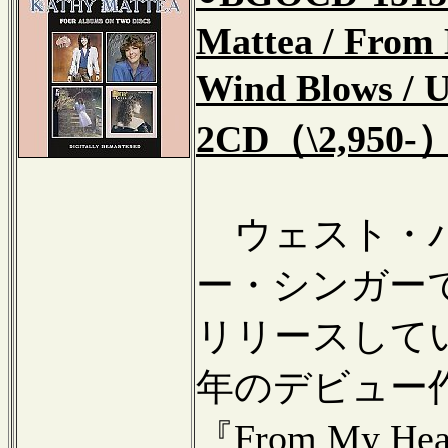
Mattea / From
Wind Blows / 
2CD（\2,950-
ウェスト・バ
ー・シンガー
リリースして
年のデビュー作『K
『From My