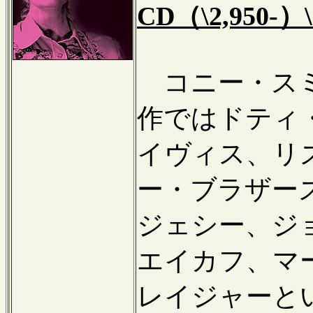
CD（\2,950-）
コニー・スミ
作ではドティ
イヴィス、リ
ー・ブラザー
ジェシー、ジ
エイカフ、マ
レイジャーと