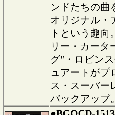
ンドたちの曲
オリジナル・
トという趣向
リー・カータ
グ"・ロビン
ュアートがプ
ス・スーパー
バックアップ
●BGOCD-151