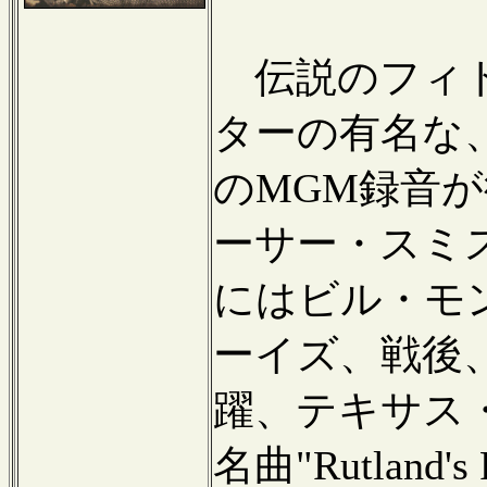
伝説のフィド
ターの有名な、
のMGM録音が
ーサー・スミス
にはビル・モ
ーイズ、戦後
躍、テキサス
名曲"Rutland