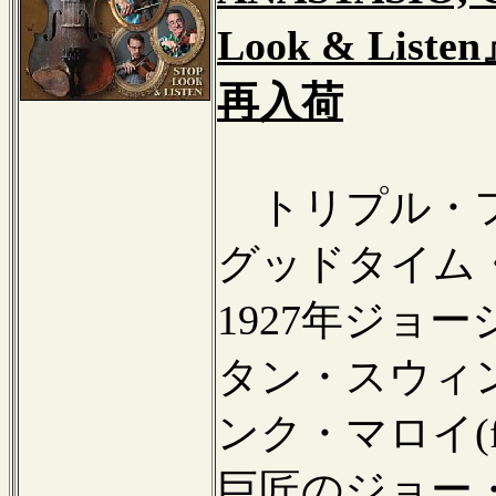
Look & List
再入荷
トリプル・フ
グッドタイム
1927年ジョ
タン・スウィ
ンク・マロイ(
巨匠のジョー