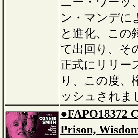
ニー・ワーッ
ン・マンデに
と進化、この
て出回り、そ
正式にリリー
り、この度、
ッシュされま
●FAPO18372 
Prison, Wisdo