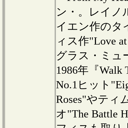
ン・。レイノ
イエン作のタ
ィス作"Love at
グラス・ミュ
1986年『Walk T
No.1ヒット"Eight
Roses"や
オ"The Battl