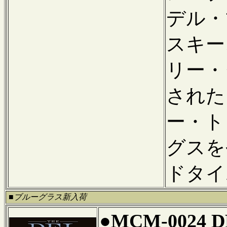
デル・
スキー
リー・
された
ー・ト
グスを
ドタイ
■ブルーグラス新入荷
●MCM-0024 